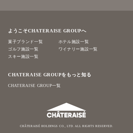
ようこそCHATERAISE GROUPへ
菓子ブランド一覧
ホテル施設一覧
ゴルフ施設一覧
ワイナリー施設一覧
スキー施設一覧
CHATERAISE GROUPをもっと知る
CHATERAISE GROUP一覧
CHÂTERAISÉ HOLDINGS CO., LTD. ALL RIGHTS RESERVED.