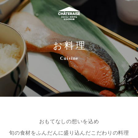
お料理
Cuisine
おもてなしの想いを込め
旬の食材をふんだんに盛り込んだこだわりの料理